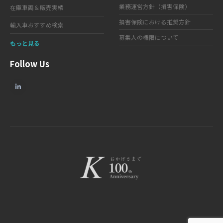
業務運営方針（損害保険）
在庫車両＆販売実績
損害保険における推奨方針
輸入車おすすめ検索
募集人の権限について
もっと見る
Follow Us