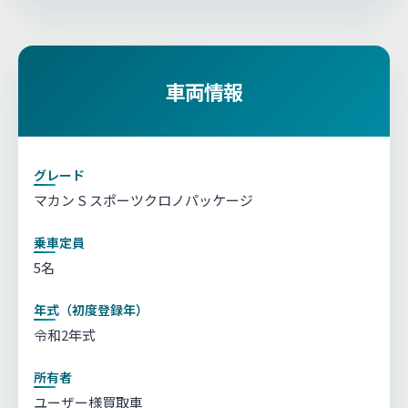
車両情報
グレード
マカン S スポーツクロノパッケージ
乗車定員
5名
年式（初度登録年）
令和2年式
所有者
ユーザー様買取車