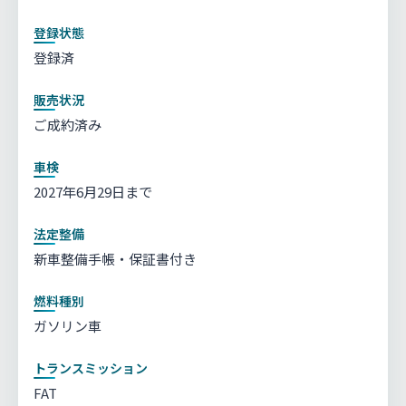
登録状態
登録済
販売状況
ご成約済み
車検
2027年6月29日まで
法定整備
新車整備手帳・保証書付き
燃料種別
ガソリン車
トランスミッション
FAT