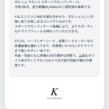
ポルシェ マカン S スポーツクロノパッケージ。
令和2年式、走行距離66,000kmのご成約済み車両です。
3.0Lエンジンに4WDを組み合わせた、ポルシェらしい力
強い走りを楽しめるコンパクトSUVです。
スポーツクロノパッケージ装備により、よりスポーティ
なドライブフィールを味わっていただけます。
ETC2.0、ハーフレザーシート、前席シートヒーターなど
快適装備も備わっており、日常使いからロングドライブ
まで扱いやすい一台です。
外装・内装ともに評価4.5点の良好な状態で、上品なホワ
イト系ボディとマカンSならではの走行性能が魅力の車
両です。