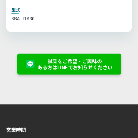
型式
3BA-J1K30
試乗をご希望・ご興味の
ある方はLINEでお知らせください
営業時間