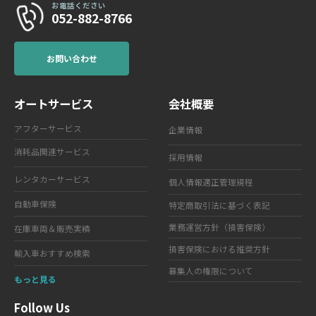
お電話ください
052-882-8766
お問い合わせ
オートサービス
会社概要
アフターサービス
企業情報
消耗品関連サービス
採用情報
レンタカーサービス
個人情報適正管理規程
自動車保険
特定商取引法に基づく表記
業務運営方針（損害保険）
在庫車両＆販売実績
損害保険における推奨方針
輸入車おすすめ検索
募集人の権限について
もっと見る
Follow Us