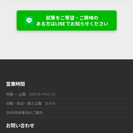
試乗をご希望・ご興味の
ある方はLINEでお知らせください
営業時間
月曜 ー 土曜
AM8:30- PM17:30
日曜・祝日・第三土曜
定休日
2026年休業日のご案内
お問い合わせ