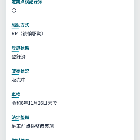
定期点検記録簿
〇
駆動方式
RR（後輪駆動）
登録状態
登録済
販売状況
販売中
車検
令和8年11月26日まで
法定整備
納車前点検整備実施